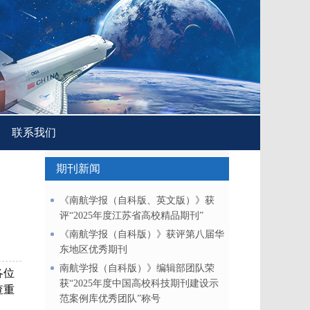
联系我们
期刊新闻
《南航学报（自科版、英文版）》获
评“2025年度江苏省高校精品期刊”
《南航学报（自科版）》获评第八届华
东地区优秀期刊
南航学报（自科版）》编辑部团队荣
各位
获“2025年度中国高校科技期刊建设示
查重
范案例库优秀团队”称号