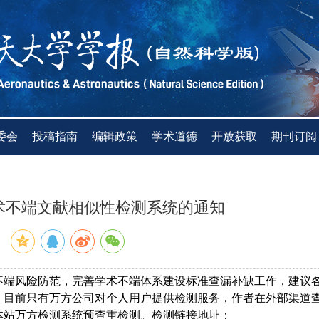
委会
投稿指南
编辑政策
学术道德
开放获取
期刊订阅
术不端文献相似性检测系统的通知
：
不端风险防范，完善学术不端体系建设标准查漏补缺工作，建议
。目前只有万方公司对个人用户提供检测服务，作者在外部渠道
本站万方检测系统预查重检测。检测链接地址：