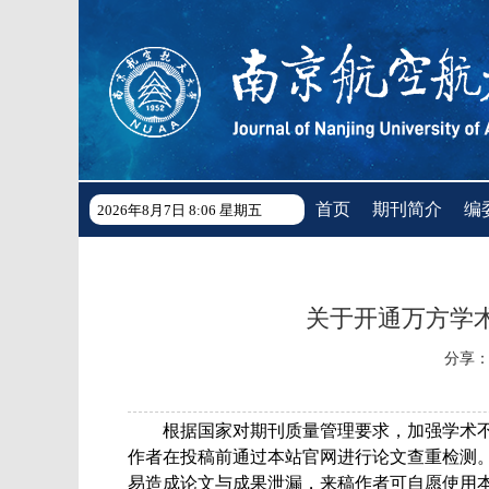
首页
期刊简介
编
2026年8月7日 8:06 星期五
关于开通万方学
分享
根据国家对期刊质量管理要求，加强学术
作者在投稿前通过本站官网进行论文查重检测
易造成论文与成果泄漏，来稿作者可自愿使用