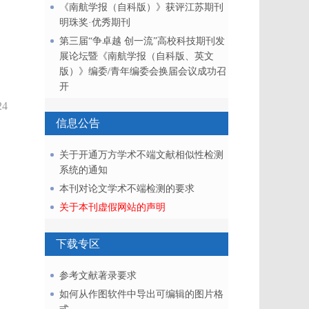
《南航学报（自科版）》获评江苏期刊
明珠奖·优秀期刊
第三届“争卓越 创一流”高校科技期刊发
展论坛暨《南航学报（自科版、英文
版）》编委/青年编委会换届会议成功召
开
24
信息公告
关于开通万方学术不端文献相似性检测
系统的通知
本刊对论文学术不端检测的要求
关于本刊虚假网站的声明
下载专区
参考文献著录要求
如何从作图软件中导出可编辑的图片格