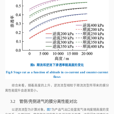
图6
顺流和逆流下渗透率随高度的变化
Fig.6
Stage cut as a function of altitude in co-current and counter-current
flows
综合来看，随着高度的上升，逆流流型相较于顺流流型所带来的膜分
离性能提升会逐渐变小。
3.2 管侧/壳侧进气的膜分离性能对比
以逆流流型为计算对象，
图7
为产品气出口处富氮气体纯度随高度的变