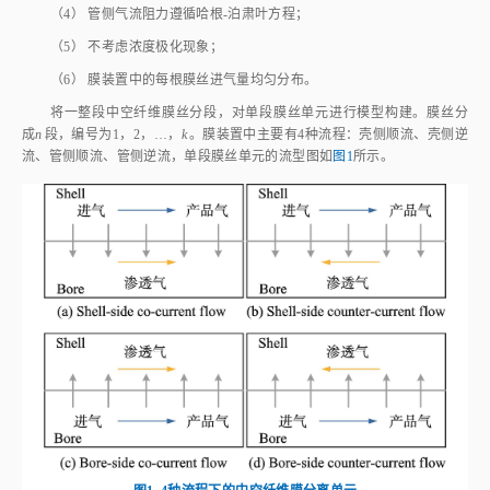
（4） 管侧气流阻力遵循哈根‑泊肃叶方程；
（5） 不考虑浓度极化现象；
（6） 膜装置中的每根膜丝进气量均匀分布。
将一整段中空纤维膜丝分段，对单段膜丝单元进行模型构建。膜丝分
成
n
段，编号为1，2，…，
k
。膜装置中主要有4种流程：壳侧顺流、壳侧逆
流、管侧顺流、管侧逆流，单段膜丝单元的流型图如
图1
所示。