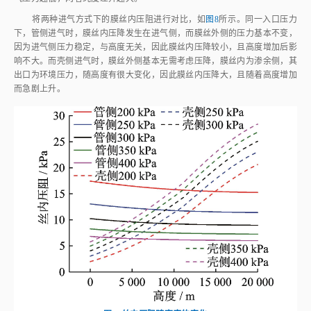
将两种进气方式下的膜丝内压阻进行对比，如
图8
所示。同一入口压力
下，管侧进气时，膜丝内压降发生在进气侧，而膜丝外侧的压力基本不变，
因为进气侧压力稳定，与高度无关，因此膜丝内压降较小，且高度增加后影
响不大。而壳侧进气时，膜丝外侧基本无需考虑压降，膜丝内为渗余侧，其
出口为环境压力，随高度有很大变化，因此膜丝内压降大，且随着高度增加
而急剧上升。