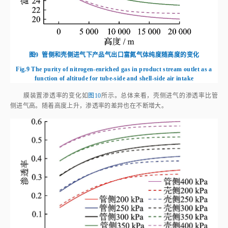
图9
管侧和壳侧进气下产品气出口富氮气体纯度随高度的变化
Fig.9
The purity of nitrogen-enriched gas in product stream outlet as a
function of altitude for tube-side and shell-side air intake
膜装置渗透率的变化如
图10
所示。总体来看，壳侧进气的渗透率比管
侧进气高。随着高度上升，渗透率的差异也在不断增大。