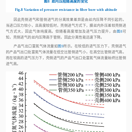
图8
丝内压阻随高度的变化
Fig.8
Variation of pressure resistance in fiber bore with altitude
因此壳侧进气和管侧进气的分离效果差异是由丝内压降不同引起的。
当进口压力较小，且高度较低时，壳侧进气方式下，膜丝内外压差较壳侧进
气方式大，因此气体纯度高。但随着高度增加及进气压力提升，由
图8
可
知，壳侧进气的丝内压降高于管侧，因此分离性能迅速下降。
产品气出口富氮气体流量如
图9
所示。在较低的进气压力下，壳侧进气
的产品气出口处富氮气体流量在低空比管侧进气小，在高空比管侧进气高。
而在较高的进气压力下，壳侧进气的产品气出口处富氮气体流量始终比管侧
进气高。