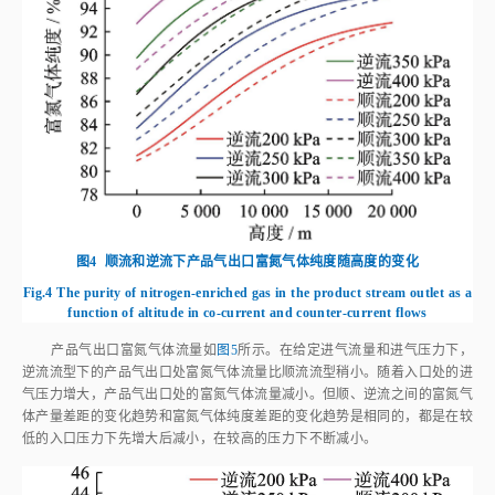
图4
顺流和逆流下产品气出口富氮气体纯度随高度的变化
Fig.4
The purity of nitrogen-enriched gas in the product stream outlet as a
function of altitude in co-current and counter-current flows
产品气出口富氮气体流量如
图5
所示。在给定进气流量和进气压力下，
逆流流型下的产品气出口处富氮气体流量比顺流流型稍小。随着入口处的进
气压力增大，产品气出口处的富氮气体流量减小。但顺、逆流之间的富氮气
体产量差距的变化趋势和富氮气体纯度差距的变化趋势是相同的，都是在较
低的入口压力下先增大后减小，在较高的压力下不断减小。