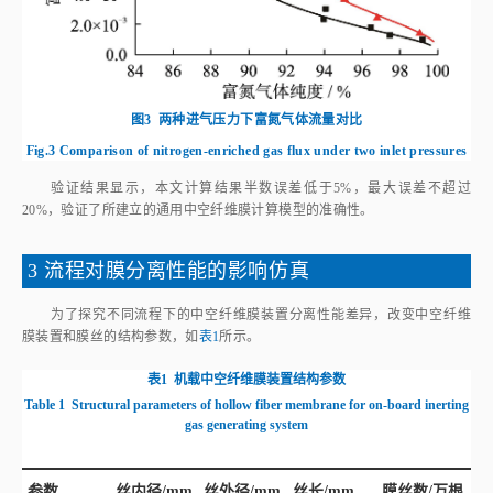
图3
两种进气压力下富氮气体流量对比
Fig.3
Comparison of nitrogen-enriched gas flux under two inlet pressures
验证结果显示，本文计算结果半数误差低于5%，最大误差不超过
20%，验证了所建立的通用中空纤维膜计算模型的准确性。
3 流程对膜分离性能的影响仿真
为了探究不同流程下的中空纤维膜装置分离性能差异，改变中空纤维
膜装置和膜丝的结构参数，如
表1
所示。
表1
机载中空纤维膜装置结构参数
Table 1
Structural parameters of hollow fiber membrane for on‑board inerting
gas generating system
参数
丝内径/mm
丝外径/mm
丝长/mm
膜丝数/万根