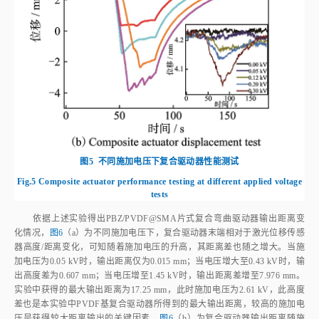
图5
不同施加电压下复合驱动器性能测试
Fig.5
Composite actuator performance testing at different applied voltage
tests
依据上述实验得出PBZ/PVDF@SMA片式复合弯曲驱动器输出距离变
化情况，
图6
（a）为不同施加电压下，复合驱动器末端相对于激光位移传感
器高度/距离变化，可知随着施加电压的升高，其距离差也随之增大。当施
加电压为0.05 kV时，输出距离仅为0.015 mm；当电压增大至0.43 kV时，输
出高度差为0.607 mm；当电压增至1.45 kV时，输出距离差增至7.976 mm。
实验中获得的最大输出距离为17.25 mm，此时施加电压为2.61 kV，此高度
差也是本实验中PVDF基复合驱动器所得到的最大输出距离，较高的施加电
压是获得较大距离输出的关键因素。
图6
（b）为复合驱动器输出距离随施