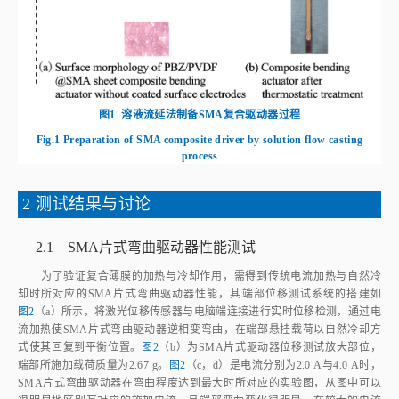
图1
溶液流延法制备SMA复合驱动器过程
Fig.1
Preparation of SMA composite driver by solution flow casting
process
2 测试结果与讨论
2.1 SMA片式弯曲驱动器性能测试
为了验证复合薄膜的加热与冷却作用，需得到传统电流加热与自然冷
却时所对应的SMA片式弯曲驱动器性能，其端部位移测试系统的搭建如
图2
（a）所示，将激光位移传感器与电脑端连接进行实时位移检测，通过电
流加热使SMA片式弯曲驱动器逆相变弯曲，在端部悬挂载荷以自然冷却方
式使其回复到平衡位置。
图2
（b）为SMA片式驱动器位移测试放大部位，
端部所施加载荷质量为2.67 g。
图2
（c，d）是电流分别为2.0 A与4.0 A时，
SMA片式弯曲驱动器在弯曲程度达到最大时所对应的实验图，从图中可以