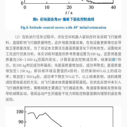
示。在300 kg附近成功率最高；当基座质量增加后，成功率降低；基座质量
增加至1 200 kg，即训练环境设置值的4倍时，仍然保持90%以上的成功
率；增加至2 500 kg后，成功率下降至70%以下。以上结果表明，该机械臂
调控星体姿态的方法，对飞行器本体质量敏感程度低。在状态反馈中未引入
飞行器质量特性，策略网络主要通过飞行器姿态角、角速度等偏差反馈来指
导机械臂运动，使其运动产生的基座干扰力矩能控制基座朝向理想的姿态角
运动。