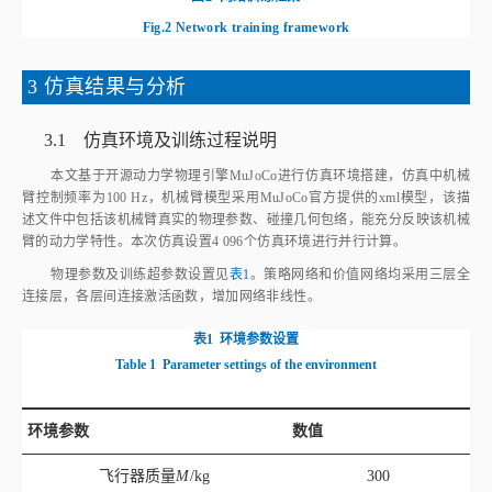
物理参数及训练超参数设置见
表1
。策略网络和价值网络均采用三层全
连接层，各层间连接激活函数，增加网络非线性。
表1
环境参数设置
Table 1
Parameter settings of the environment
环境参数
数值
飞行器质量
M
/kg
300
末端负载质量
m
/kg
30
训练周期/s
20
策略网络结构
512，512，128
价值网络结构
512，512，128
优化器
Adam