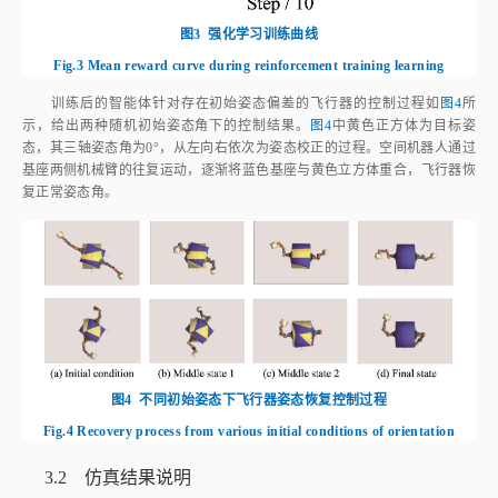
图4
不同初始姿态下飞行器姿态恢复控制过程
Fig.4
Recovery process from various initial conditions of orientation
3.2 仿真结果说明
3.2.1 飞行器应急姿态控制仿真
基于上述训练收敛的策略网络参数对飞行器姿态控制进行仿真实验，
在初始姿态范围［-30°， 30°］间随机取值5次，统计20 s时间段内三轴姿态
变化情况，如
图5
所示。飞行器各轴姿态角在9 s左右控制至0°附近。