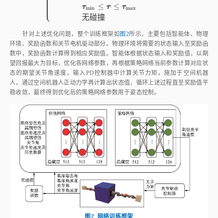
图2
网络训练框架
Fig.2
Network training framework
3 仿真结果与分析
3.1 仿真环境及训练过程说明
本文基于开源动力学物理引擎MuJoCo进行仿真环境搭建，仿真中机械
臂控制频率为100 Hz，机械臂模型采用MuJoCo官方提供的xml模型，该描
述文件中包括该机械臂真实的物理参数、碰撞几何包络，能充分反映该机械
臂的动力学特性。本次仿真设置4 096个仿真环境进行并行计算。