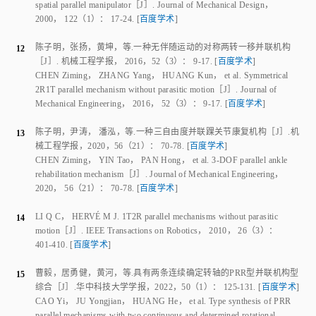
2000
，
122
（
1
）：
17
‑
24
.
[
百度学术
]
陈子明
，
张扬
，
黄坤
，
等
.
一种无伴随运动的对称两转一移并联机构
12
［J］.
机械工程学报
，
2016
，
52
（
3
）：
9
‑
17
.
[
百度学术
]
CHEN Ziming
，
ZHANG Yang
，
HUANG Kun
，
et al
.
Symmetrical
2R1T parallel mechanism without parasitic motion
［J］.
Journal of
Mechanical Engineering
，
2016
，
52
（
3
）：
9
‑
17
.
[
百度学术
]
陈子明
，
尹涛
，
潘泓
，
等
.
一种三自由度并联踝关节康复机构
［J］.
机
13
械工程学报
，
2020
，
56
（
21
）：
70
‑
78
.
[
百度学术
]
CHEN Ziming
，
YIN Tao
，
PAN Hong
，
et al
.
3‑DOF parallel ankle
rehabilitation mechanism
［J］.
Journal of Mechanical Engineering
，
2020
，
56
（
21
）：
70
‑
78
.
[
百度学术
]
LI Q C
，
HERVÉ M J
.
1T2R parallel mechanisms without parasitic
14
motion
［J］.
IEEE Transactions on Robotics
，
2010
，
26
（
3
）：
401
‑
410
.
[
百度学术
]
曹毅
，
居勇健
，
黄河
，
等
.
具有两条连续确定转轴的PRR型并联机构型
15
综合
［J］.
华中科技大学学报
，
2022
，
50
（
1
）：
125
‑
131
.
[
百度学术
]
CAO Yi
，
JU Yongjian
，
HUANG He
，
et al
.
Type synthesis of PRR
parallel mechanisms with two continuous and determined rotational