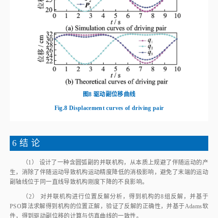
图8
驱动副位移曲线
Fig.8
Displacement curves of driving pair
6 结 论
（1） 设计了一种含圆弧副的并联机构，从本质上规避了伴随运动的产
生，消除了伴随运动导致机构运动精度降低的消极影响，避免了末端的运动
副轴线位于同一直线导致机构刚度下降的不良影响。
（2） 对并联机构进行位置反解分析，得到机构的8组反解，并基于
PSO算法求解得到机构的位置正解，验证了反解的正确性，并基于Adams软
件，得到驱动副位移的计算与仿真曲线的一致性。