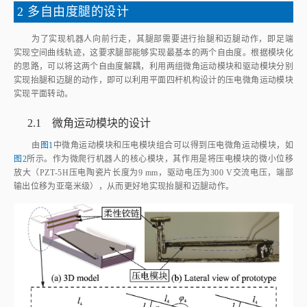
2 多自由度腿的设计
为了实现机器人向前行走，其腿部需要进行抬腿和迈腿动作，即足端
实现空间曲线轨迹，这要求腿部能够实现最基本的两个自由度。根据模块化
的思路，可以将这两个自由度解耦，利用两组微角运动模块和驱动模块分别
实现抬腿和迈腿的动作，即可以利用平面四杆机构设计的压电微角运动模块
实现平面转动。
2.1 微角运动模块的设计
由
图1
中微角运动模块和压电模块组合可以得到压电微角运动模块，如
图2
所示。作为微爬行机器人的核心模块，其作用是将压电模块的微小位移
放大（PZT‑5H压电陶瓷片长度为9 mm，驱动电压为300 V交流电压，端部
输出位移为亚毫米级），从而更好地实现抬腿和迈腿动作。