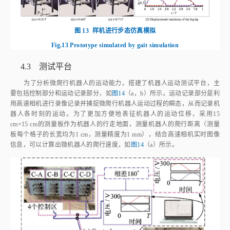
图 13
样机进行步态仿真模拟
Fig.13
Prototype simulated by gait simulation
4.3 测试平台
为了分析微爬行机器人的运动能力，搭建了机器人运动测试平台，主
要包括控制部分和运动记录部分，如
图14
（a，b）所示。运动记录部分是利
用高速相机进行录像记录并捕捉微爬行机器人运动过程的瞬态，从而记录机
器人各时刻的运动。为了更加方便地表征机器人的运动位移，采用15
cm×15 cm的测量板作为机器人的行走地面，测量机器人的爬行距离（测量
板每个格子的长宽均为1 cm，测量精度为1 mm），结合高速相机实时图像
信息，可以计算出微机器人的爬行速度，如
图14
（a）所示。