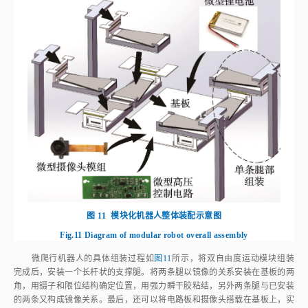
图 11
模块化机器人整体装配示意图
Fig.11
Diagram of modular robot overall assembly
微爬行机器人的具体组装过程如
图11
所示，将双自由度运动模块组装
完成后，安装一个长杆状的支撑腿。将两条腿以镜像的关系安装在基板的两
角，用镊子和限位结构确定位置，用强力瞬干胶粘结，另外两条腿与已安装
的两条又构成镜像关系。最后，还可以将电路板和摄像头搭载在基板上，实
现控制和传送图像的功能。