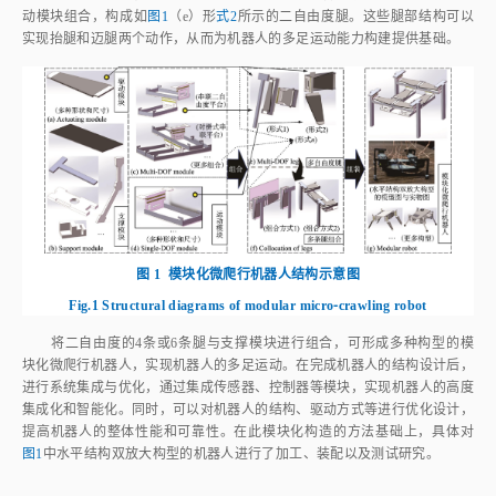
动模块组合，构成如
图1
（e）形
式2
所示的二自由度腿。这些腿部结构可以
实现抬腿和迈腿两个动作，从而为机器人的多足运动能力构建提供基础。
图 1
模块化微爬行机器人结构示意图
Fig.1
Structural diagrams of modular micro⁃crawling robot
将二自由度的4条或6条腿与支撑模块进行组合，可形成多种构型的模
块化微爬行机器人，实现机器人的多足运动。在完成机器人的结构设计后，
进行系统集成与优化，通过集成传感器、控制器等模块，实现机器人的高度
集成化和智能化。同时，可以对机器人的结构、驱动方式等进行优化设计，
提高机器人的整体性能和可靠性。在此模块化构造的方法基础上，具体对
图1
中水平结构双放大构型的机器人进行了加工、装配以及测试研究。