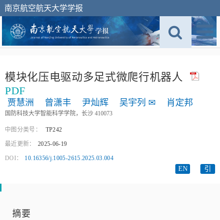
南京航空航天大学学报
模块化压电驱动多足式微爬行机器人
PDF
贾慧洲
曾潇丰
尹灿辉
吴宇列
✉
肖定邦
国防科技大学智能科学学院，长沙 410073
中图分类号：
TP242
最近更新：
2025-06-19
DOI：
10.16356/j.1005-2615.2025.03.004
EN
引
摘要