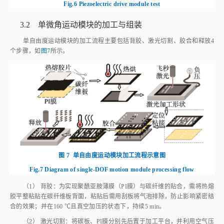
3.2 单微角运动模块的加工与组装
单自由度运动模块的加工流程主要包括背胶、激光切割、胶合和释放4
个步骤，如
图7
所示。
图 7
单自由度运动模块加工流程示意图
Fig.7
Diagram of single-DOF motion module processing flow
（1） 背胶：为实现聚酰亚胺薄膜（PI膜）与碳纤维的贴合，需将热熔
胶平整粘贴在碳纤维板背面，粘贴后需用刮板将气泡排除，防止影响紧密结
合的效果；并在160 ℃且真空加压的状态下，持续5 min。
（2） 激光切割：将碳板、PI膜分别先后置于加工平台，并利用空气压
缩机抽取负压，使其紧密贴合在平台上；根据图纸，使用高功率飞秒激光对