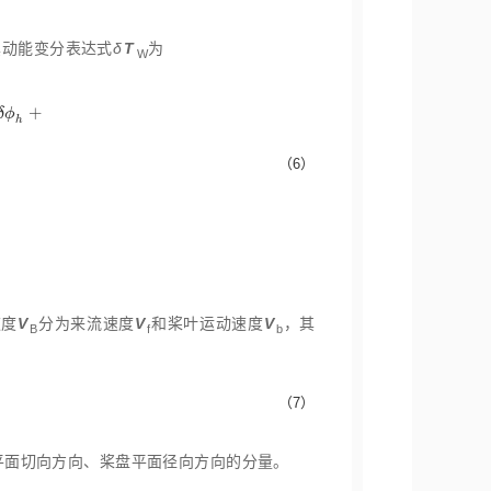
其动能变分表达式
δ
T
为
W
+
δ
ϕ
h
（6）
α
h
δ
α
h
+
T
ψ
h
δ
ψ
h
)
d
x
d
y
d
z
δ
T
W
=
∫
0
L
(
T
u
δ
u
+
T
v
δ
v
+
T
w
δ
w
+
T
ϕ
^
δ
ϕ
^
+
速度
V
分为来流速度
V
和桨叶运动速度
V
，其
B
f
b
（7）
平面切向方向、桨盘平面径向方向的分量。