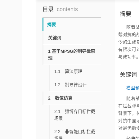
目录
contents
摘要
摘要
随着
截对抗的战
关键词
令的生成
有限次可
1 基于MPSG的制导律原
与成功率
理
1.1 算法原理
关键词
1.2 制导律设计
模型
2 数值仿真
随着
在拦截弹
2.1 强博弈目标拦截
背景下，
场景
对抗中显
对最优指
2.2 非智能目标拦截
场景
经典