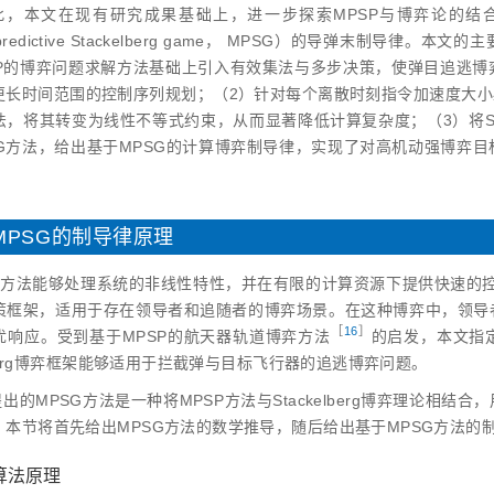
此，本文在现有研究成果基础上，进一步探索MPSP与博弈论的结合，提
 predictive Stackelberg game， MPSG）的导弹末制导律。本
SP的博弈问题求解方法基础上引入有效集法与多步决策，使弹目追逃
更长时间范围的控制序列规划；（2）针对每个离散时刻指令加速度大
，将其转变为线性不等式约束，从而显著降低计算复杂度；（3）将Stac
SG方法，给出基于MPSG的计算博弈制导律，实现了对高机动强博弈
。
于MPSG的制导律原理
P方法能够处理系统的非线性特性，并在有限的计算资源下提供快速的控制决
策框架，适用于存在领导者和追随者的博弈场景。在这种博弈中，领导
［
16
］
优响应。受到基于MPSP的航天器轨道博弈方
法
的启发，本文指
elberg博弈框架能够适用于拦截弹与目标飞行器的追逃博弈问题。
出的MPSG方法是一种将MPSP方法与Stackelberg博弈理论相
。本节将首先给出MPSG方法的数学推导，随后给出基于MPSG方法的
 算法原理