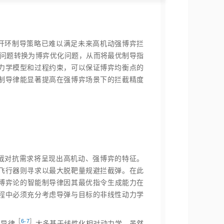
开环制导策略已难以满足未来高机动强博弈拦
对抗问题转换为博弈优化问题，从而将最优制导指
力学模型和过程约束，可以保证博弈均衡点的
制导律能显著提高在强博弈场景下的拦截精度
截对抗需求将呈现出高机动、强博弈的特征。
飞行器则寻求以最大脱靶量规避拦截弹。在此
博弈论的智能制导律因其最优指令生成能力在
程中必须充分考虑导弹与目标的非线性动力学
［
6⁃7
］
制导
律
大多基于线性化相对动力学。虽然