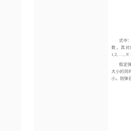
式中
数，其对
1,2
,
…
,
N
假定
大小的同
小。则弹