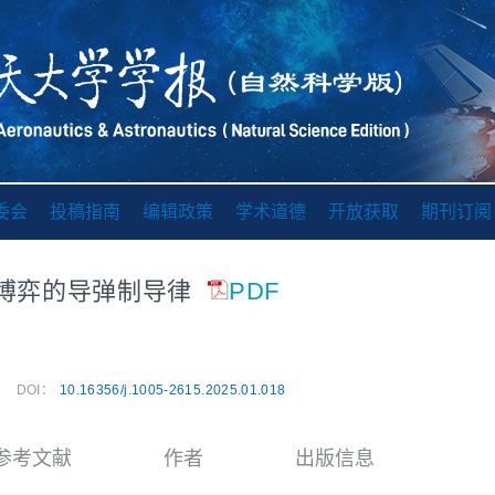
委会
投稿指南
编辑政策
学术道德
开放获取
期刊订阅
主从博弈的导弹制导律
PDF
DOI：
10.16356/j.1005-2615.2025.01.018
参考文献
作者
出版信息