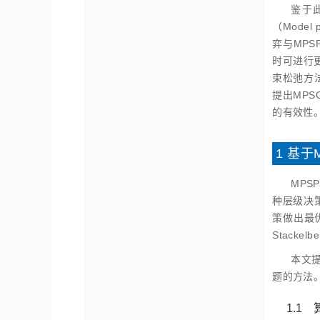
鉴于
（Model
弈与MP
时可进行
束松弛方法
提出MP
的有效性
1 基
MPS
种层级决
策做出最
Stack
本文提
题的方法
1.1