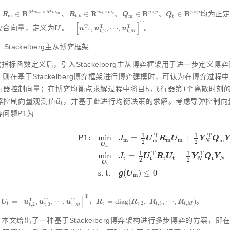
×
×
×
×
：
∈
R
、
∈
R
、
∈
R
、
∈
R
均为正
M
m
M
m
m
m
p
p
p
p
m
m
t
t
R
R
Q
Q
m
t
,
m
t
k
T
[
]
T
T
T
复合向量，定义为
=
,
,
⋯
,
。
U
u
u
u
m
t
,
1
t
,
2
t
,
M
2 Stackelberg主从博弈框架
指标函数定义后，引入Stackelberg主从博弈框架用于进一步定义
则在基于Stackelberg博弈框架进行博弈建模时，可认为在博弈过
行器控制向量；在博弈均衡点求解过程中将目标飞行器第
1
个离散时刻
ˆ
器控制向量观测值
，并基于此进行均衡决策的求解。考虑导弹控制向
u
t
问题P1为
1
1
T
T
P
1
:
m
i
n
=
+
U
R
U
Y
Q
J
m
m
m
m
m
N
2
2
U
m
1
1
T
T
m
i
n
=
−
U
R
U
Y
Q
Y
J
t
t
t
t
t
N
N
2
2
U
t
s
.
t
.
(
)
≤
0
g
U
m
T
[
]
T
T
T
：
=
,
,
⋯
,
，
=
d
i
a
g
(
,
,
⋯
,
)
。
U
u
u
u
R
R
R
R
t
t
t
,
2
t
,
3
t
,
M
t
,
2
t
,
3
t
,
M
本文给出了一种基于Stackelberg博弈架构进行多步博弈的方案，