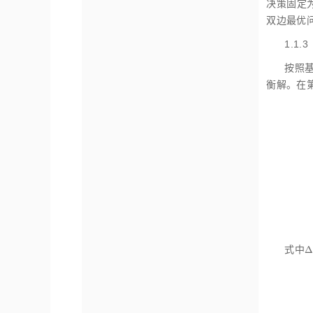
决策固定为
双边最优
1.1
按照
衡解。在
式中