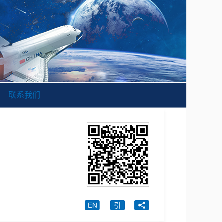
联系我们
EN
引