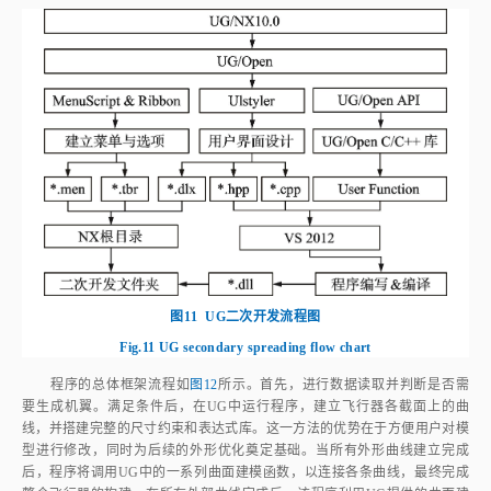
分。UG提供的二次开发工具函数库可在Visual Studio中调用，用户可通过
这些函数实现与UG操作中的相应功能，如构建曲线、曲面、进行尺寸及几
何约束，或进行模型修改及文件导出等一系列操作。
图11
UG二次开发流程图
Fig.11
UG secondary spreading flow chart
程序的总体框架流程如
图12
所示。首先，进行数据读取并判断是否需
要生成机翼。满足条件后，在UG中运行程序，建立飞行器各截面上的曲