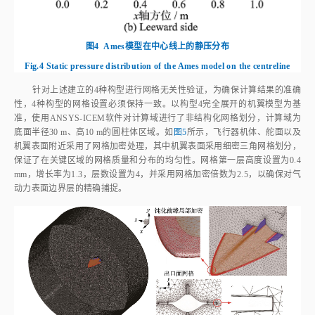
图4
Ames模型在中心线上的静压分布
Fig.4
Static pressure distribution of the Ames model on the centreline
针对上述建立的4种构型进行网格无关性验证，为确保计算结果的准确
性，4种构型的网格设置必须保持一致。以构型4完全展开的机翼模型为基
准，使用ANSYS‑ICEM软件对计算域进行了非结构化网格划分，计算域为
底面半径30 m、高10 m的圆柱体区域。如
图5
所示，飞行器机体、舵面以及
机翼表面附近采用了网格加密处理，其中机翼表面采用细密三角网格划分，
保证了在关键区域的网格质量和分布的均匀性。网格第一层高度设置为0.4
mm，增长率为1.3，层数设置为4，并采用网格加密倍数为2.5，以确保对气
动力表面边界层的精确捕捉。