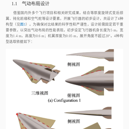
1.1 气动布局设计
借鉴国内外多个飞行项目和相关研究成果，结合等厚度旋转式变后掠
翼、钝化前缘和空气舵等设计要素，开展飞行器的初步设计，共设计了4种
构型（见
图1
）。为确保对比结果的科学性和严谨性，设计前需固定若干重
要参数，以突出气动布局的性能表现。初步设定飞行器机身长度为5 m，宽
度为1.4 m，高度为0.6 m；机翼厚度为0.05 m，展开角度不超过20°。4种构
型选取依据如下：