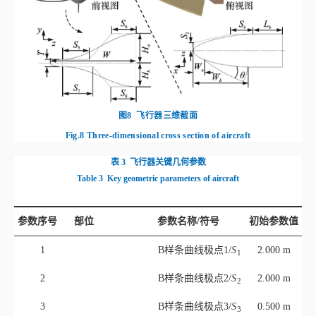
图8
飞行器三维截面
Fig.8
Three-dimensional cross section of aircraft
表 3
飞行器关键几何参数
Table 3
Key geometric parameters of aircraft
参数序号
部位
参数名称/符号
初始参数值
1
B样条曲线极点1/
S
2.000 m
1