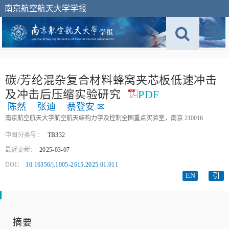
南京航空航天大学学报
碳/芳纶混杂复合材料蜂窝夹芯板低速冲击
及冲击后压缩实验研究
PDF
陈然
张迪
蔡登安
✉
南京航空航天大学航空航天结构力学及控制全国重点实验室，南京 210016
中图分类号：
TB332
最近更新：
2025-03-07
DOI：
10.16356/j.1005-2615.2025.01.011
EN
引
摘要