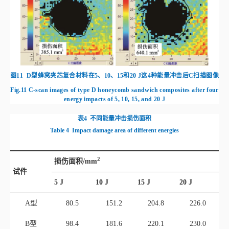
图9
B型蜂窝夹芯复合材料在5、10、15和20 J这4种能量冲击后C扫描图像
Fig.9
C‑scan images of type B honeycomb sandwich composites after four
energy impacts of 5, 10, 15, and 20 J