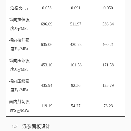
泊松比
υ
0.053
0.091
0.050
21
纵向拉伸强
696.69
511.97
536.34
度
X
/MPa
T
横向拉伸强
635.06
420.78
460.21
度
Y
/MPa
T
纵向压缩强
453.10
101.58
171.58
度
X
/MPa
C
横向压缩强
435.94
92.36
125.79
度
Y
/MPa
C
面内剪切强
119.19
54.27
73.23
度
S
/MPa
12
1.2 混杂面板设计