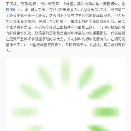
下面板，载荷‑时间曲线中出现第二个峰值，其冲击响应与上面板相似。比
较
图6
（c， d）可以看出，在15 J冲击能量下，C型板载荷‑位移曲线的第二
个峰值略低于第一个峰值，这表明下面板在冲击区也出现基体损伤，但面板
内纤维未受到影响。在20 J冲击能量下，曲线上的两个峰值载荷相当。第二
个峰值载荷之后，冲头完全穿透上面板并在下面板上穿孔，与冲头接触的所
有纤维束均失效。峰值载荷是衡量复合材料承载能力的重要指标，代表层板
在遭受严重破坏前所能承载的最大力，并与材料的初始刚度有关。在相同能
量冲击下，C、D型板峰值载荷相当，且明显高于A、B型板，其初始刚度较
大。