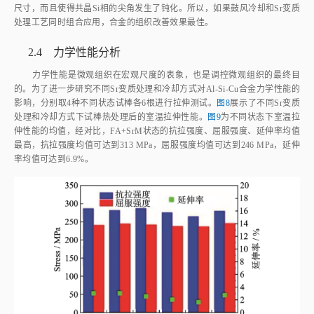
尺寸，而且使得共晶Si相的尖角发生了钝化。所以，如果鼓风冷却和Sr变质
处理工艺同时组合应用，合金的组织改善效果最佳。
2.4 力学性能分析
力学性能是微观组织在宏观尺度的表象，也是调控微观组织的最终目
的。为了进一步研究不同Sr变质处理和冷却方式对Al‑Si‑Cu合金力学性能的
影响，分别取4种不同状态试棒各6根进行拉伸测试。
图8
展示了不同Sr变质
处理和冷却方式下试棒热处理后的室温拉伸性能。
图9
为不同状态下室温拉
伸性能的均值，经对比，FA+SrM状态的抗拉强度、屈服强度、延伸率均值
最高，抗拉强度均值可达到313 MPa，屈服强度均值可达到246 MPa，延伸
率均值可达到6.9%。