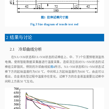
图3
拉伸试棒尺寸图
Fig.3
Size diagram of tensile test rod
2 结果与讨论
2.1 冷却曲线分析
在NA+NM状态和FA+NM状态的试棒组上、中、下3个位置预埋测温热
电偶，使用智能数据采集器进行温度采集，连续浇注后对FA+NM状态的试
棒组立即鼓风，得到的冷却曲线如
图4
所示。NA+NM状态和FA+NM状态试
棒下方的起始温度约为650 ℃，中间和上方起始温度约为600 ℃，由此可以
看出，合金液充型过程中温度存在变化，试棒下方的合金液温度要比试棒中
间和上方高50 ℃左右。