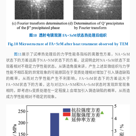
图10
透射电镜观测 FA+SrM状态热处理后组织
Fig.10
Microstructure of FA+SrM after heat treatment observed by TEM
图11
展示了试棒热处理后的力学性能各指标的离散性方差，NA+SrM
状态下的方差远高于NA+NM状态下的方差，这说明此时NA+SrM状态下显
现着相对不稳定力学性能状态。从铸造角度来讲，产生上述显微组织与力学
性能不相匹配的异常现象的可能原因在于变质处理相对增加了引入铸造缺陷
的概率，从而对力学性能产生不利影响。FA+SrM状态下的方差远大于
FA+NM状态下的方差，这与对比NA+NM和NA+SrM状态时发现异常现象
相同，即考虑Sr变质处理在一定程度上会增加引入铸造缺陷的概率，从而造
成力学性能相对不稳定的现象。