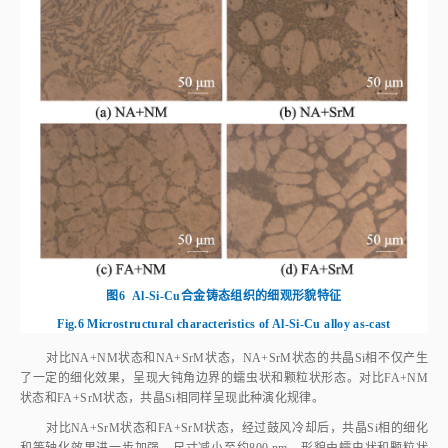
图6
Al‑Si‑Cu合金铸态组织的细观形貌特征
Fig.6
Microstructural characteristics of Al‑Si‑Cu alloy as‑cast
对比NA+NM状态和NA+SrM状态，NA+SrM状态的共晶Si相不仅产生
了一定的细化效果，呈现大钝角边界的蠕虫状和颗粒状形态。对比FA+NM
状态和FA+SrM状态，共晶Si相同样呈现此种演化规律。
对比NA+SrM状态和FA+SrM状态，经过鼓风冷却后，共晶Si相的细化
和等轴化效果进一步加强，尺寸减小至约800 nm，形貌由蠕虫状和颗粒状