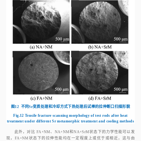
图12
不同Sr变质处理和冷却方式下热处理后试棒的拉伸断口扫描形貌
Fig.12
Tensile fracture scanning morphology of test rods after heat
treatment under different Sr metamorphic treatment and cooling methods
此外，对比 FA+NM、NA+NM和NA+SrM状态下的力学性能可以发
现，FA+NM状态下的拉伸性能均在一定程度上或优于或相近，这与由