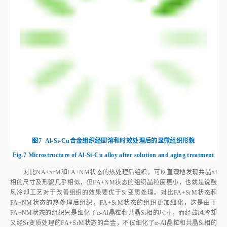
图7
Al‑Si‑Cu合金组织经固溶和时效处理后的显微组织形貌
Fig.7
Microstructure of Al‑Si‑Cu alloy after solution and aging treatment
对比NA+SrM和FA+NM状态的热处理后组织，可以直观地发现共晶Si
相的尺寸及形貌几乎相似，但FA+NM状态的组织晶粒度更小，也就是说鼓
风冷却工艺对于改善组织的效果要优于Sr变质处理。对比FA+SrM状态和
FA+NM状态的热处理后组织，FA+SrM状态的组织更加细化，这是由于
FA+NM状态的组织只是细化了α‑Al晶粒和共晶Si相的尺寸，而经鼓风冷却
又经Sr变质处理的FA+SrM状态的合金，不仅细化了α‑Al晶粒和共晶Si相的