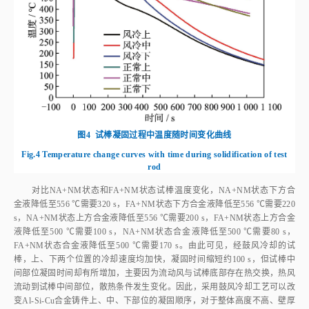
图4
试棒凝固过程中温度随时间变化曲线
Fig.4
Temperature change curves with time during solidification of test
rod
对比NA+NM状态和FA+NM状态试棒温度变化，NA+NM状态下方合
金液降低至556 ℃需要320 s，FA+NM状态下方合金液降低至556 ℃需要220
s，NA+NM状态上方合金液降低至556 ℃需要200 s，FA+NM状态上方合金
液降低至500 ℃需要100 s，NA+NM状态合金液降低至500 ℃需要80 s，
FA+NM状态合金液降低至500 ℃需要170 s。由此可见，经鼓风冷却的试
棒，上、下两个位置的冷却速度均加快，凝固时间缩短约100 s，但试棒中
间部位凝固时间却有所增加，主要因为流动风与试棒底部存在热交换，热风
流动到试棒中间部位，散热条件发生变化。因此，采用鼓风冷却工艺可以改
变Al‑Si‑Cu合金铸件上、中、下部位的凝固顺序，对于整体高度不高、壁厚