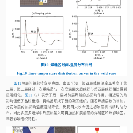
图10
焊缝区时间‑温度分布曲线
Fig.10
Time‑temperature distribution curves in the weld zone
图11
为层间组织转变示意图。由图可知，第四层峰值温度显著高于第
二层，第二层经过一次重结晶与一次高温回火后组织与第四层组织相比得到
显著细化。
图11
（c）表示了后一层对前层焊缝的热影响作用，相近层的热
影响促使了晶粒重熔、再结晶形成了新的凝固组织，随着焊接层数的增加，
对初始层的热影响温度逐渐降低，反复回火效应促进初始层析出相均匀分
布，因此多层多道焊中后层热输入可再加热扩展前层的焊缝区和热影响区，
显著影响组织特性。