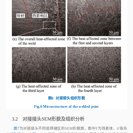
图6
对接接头组织形貌
Fig.6
Microstructure of the welded joint
3.2 对接接头SEM形貌及组织分析
图7
为对接接头不同层焊缝区的SEM形貌图，图中F为铁素体，δ'指先