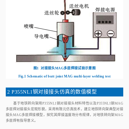
图1
对接接头MAG多层焊接试验示意图
Fig.1
Schematic of butt joint MAG multi-layer welding test
2 P355NL1钢对接接头仿真的数值模型
基于地铁转向架用P355NL1钢对接接头材料特性以及P355NL1钢MAG
多层焊对接接头宏观形貌，采用有限元仿真技术，建立地铁转向架典型对接
接头MAG多层焊接模型，探究其焊接温度场分布规律，对地铁转向架MAG
多层焊有指导意义。