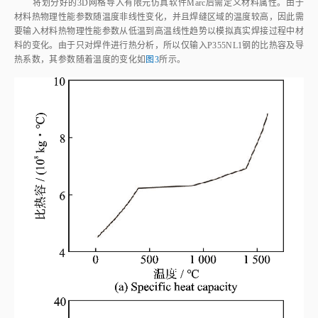
将划分好的3D网格导入有限元仿真软件Marc后需定义材料属性。由于
材料热物理性能参数随温度非线性变化，并且焊缝区域的温度较高，因此需
要输入材料热物理性能参数从低温到高温线性趋势以模拟真实焊接过程中材
料的变化。由于只对焊件进行热分析，所以仅输入P355NL1钢的比热容及导
热系数，其参数随着温度的变化如
图3
所示。