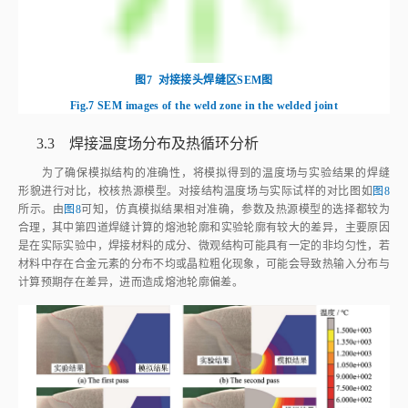
图7
对接接头焊缝区SEM图
Fig.7
SEM images of the weld zone in the welded joint
3.3 焊接温度场分布及热循环分析
为了确保模拟结构的准确性，将模拟得到的温度场与实验结果的焊缝
形貌进行对比，校核热源模型。对接结构温度场与实际试样的对比图如
图8
所示。由
图8
可知，仿真模拟结果相对准确，参数及热源模型的选择都较为
合理，其中第四道焊缝计算的熔池轮廓和实验轮廓有较大的差异，主要原因
是在实际实验中，焊接材料的成分、微观结构可能具有一定的非均匀性，若
材料中存在合金元素的分布不均或晶粒粗化现象，可能会导致热输入分布与
计算预期存在差异，进而造成熔池轮廓偏差。