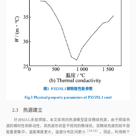
图3
P355NL1钢物理性能参数
Fig.3
Physical property parameters of P355NL1 steel
2.3 热源建立
针对MAG多层焊接，本文采用的热源模型是双椭球热源，由于焊接热
源的瞬时性和移动性，其热源形状是不规则的椭球状。双椭球热源的前半部
［
14‑15
］
能量更集中，温度梯度更大，温度分布区间更
小
。因此，利用两个