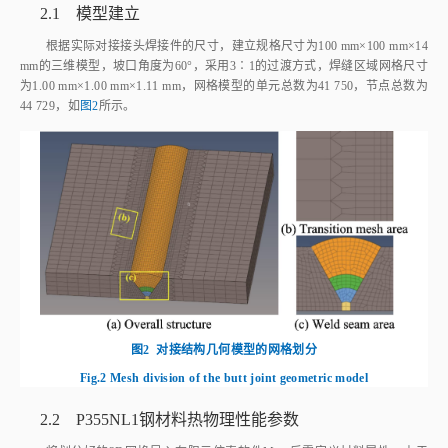
2.1 模型建立
根据实际对接接头焊接件的尺寸，建立规格尺寸为100 mm×100 mm×14
mm的三维模型，坡口角度为60°，采用3∶1的过渡方式，焊缝区域网格尺寸
为1.00 mm×1.00 mm×1.11 mm，网格模型的单元总数为41 750，节点总数为
44 729，如
图2
所示。
图2
对接结构几何模型的网格划分
Fig.2
Mesh division of the butt joint geometric model
2.2 P355NL1钢材料热物理性能参数