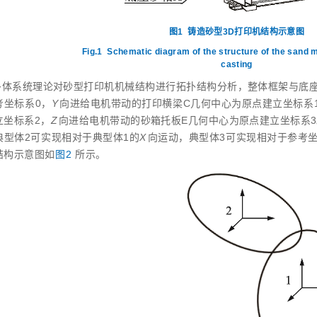
图1
铸造砂型3D打印机结构示意图
Fig.1
Schematic diagram of the structure of the sand m
casting
多体系统理论对砂型打印机机械结构进行拓扑结构分析，整体框架与底
考坐标系0，
Y
向进给电机带动的打印横梁C几何中心为原点建立坐标系
立坐标系2，
Z
向进给电机带动的砂箱托板E几何中心为原点建立坐标系3
典型体2可实现相对于典型体1的
X
向运动，典型体3可实现相对于参考坐
结构示意图如
图2
所示。