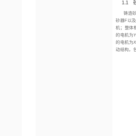
1.1
铸造
砂器F以
机；整体
的电机为
的电机为
动结构，