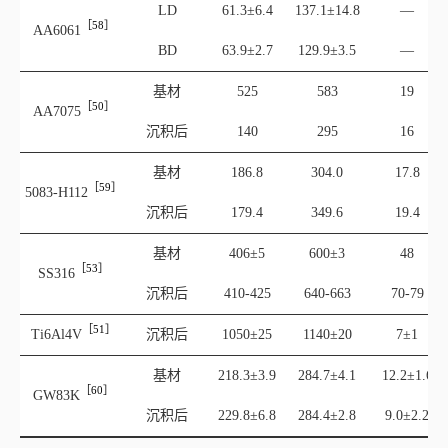
LD
61.3±6.4
137.1±14.8
—
［58］
AA606
1
BD
63.9±2.7
129.9±3.5
—
基材
525
583
19
［50］
AA707
5
沉积后
140
295
16
基材
186.8
304.0
17.8
［59］
5083‑H11
2
沉积后
179.4
349.6
19.4
基材
406±5
600±3
48
［53］
SS31
6
沉积后
410‑425
640‑663
70‑79
［51］
Ti6Al4
V
沉积后
1050±25
1140±20
7±1
基材
218.3±3.9
284.7±4.1
12.2±1.6
［60］
GW83
K
沉积后
229.8±6.8
284.4±2.8
9.0±2.2