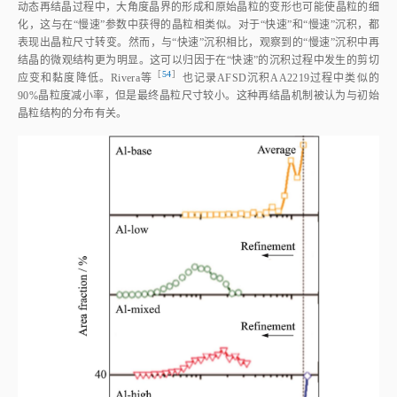
动态再结晶过程中，大角度晶界的形成和原始晶粒的变形也可能使晶粒的细
化，这与在“慢速”参数中获得的晶粒相类似。对于“快速”和“慢速”沉积，都
表现出晶粒尺寸转变。然而，与“快速”沉积相比，观察到的“慢速”沉积中再
结晶的微观结构更为明显。这可以归因于在“快速”的沉积过程中发生的剪切
［
54
］
应变和黏度降低。Rivera
等
也记录AFSD沉积AA2219过程中类似的
90%晶粒度减小率，但是最终晶粒尺寸较小。这种再结晶机制被认为与初始
晶粒结构的分布有关。