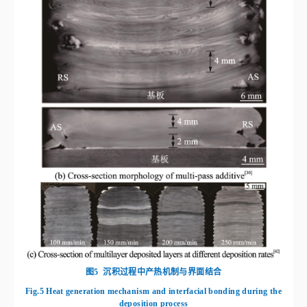
图5
沉积过程中产热机制与界面结合
Fig.5
Heat generation mechanism and interfacial bonding during the
deposition process