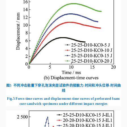
图5
不同冲击能量下穿孔泡沫夹层试验件的接触力-时间和冲头位移-时间曲
线
Fig.5
Force-time curves and displacement-time curves of perforated foam
core sandwich specimens under different impact energies