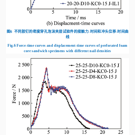
Fig.6
Force-time curves and displacement-time curves of perforated foam
core sandwich specimens with different nail densities