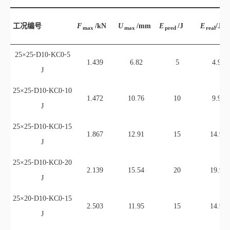
25×25⁃D10⁃KC0⁃10
1.472
10.76
10
9.93
J
25×25⁃D10⁃KC0⁃15
1.867
12.91
15
14.95
J
25×25⁃D10⁃KC0⁃20
2.139
15.54
20
19.95
J
25×20⁃D10⁃KC0⁃15
2.503
11.95
15
14.95
J
20×20⁃D10⁃KC0⁃15
2.114
11.63
15
14.95
J
25×25⁃D4⁃KC0⁃15
2.340
13.49
15
14.95
J
25×25⁃D8⁃KC0⁃15