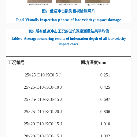
工况编号
凹坑深度/mm
25×25⁃D10⁃KC0⁃5 J
0.251
25×25⁃D10⁃KC0⁃10 J
0.425
25×25⁃D10⁃KC0⁃15 J
0.697
25×25⁃D10⁃KC0⁃20 J
0.806
25×20⁃D10⁃KC0⁃15 J
1.010
20×20⁃D10⁃KC0⁃15 J
1.042
25×25⁃D4⁃KC0⁃15 J
0.698
25×25⁃D8⁃KC0⁃15 J
0.734
25×25⁃D10⁃KC1⁃15 J
0.831