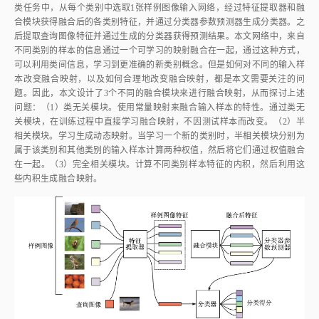
类任务中，从每个类别中选取1张样例图像输入网络，经过特征提取器和融
合模块获得融合后的各类别特征，并通过分类器参数预测器生成分类器。之
后提取查询图像特征并通过生成的分类器获得预测结果。本文网络中，来自
不同类别的样本的信息通过一个可学习的映射融合在一起，通过这种方式，
可以利用类间信息，学习到更准确的新类别概念。但是如何对不同的输入样
本改变融合映射，以及如何合理地改变融合映射，都是本文需要关注的问
题。因此，本文设计了3个不同的融合模块来进行融合映射，从而探讨上述
问题：（1）类无关模块。使用常量映射来融合输入样本的特性。通过类无
关模块，在训练过程中直接学习融合映射，不因测试样本而改变。（2）半
相关模块。学习生成动态映射。当学习一个新的类别时，半相关模块分别为
属于该类别和其他类别的输入样本计算两种权值，然后将它们通过权值融合
在一起。（3）完全相关模块。计算不同类别样本特征的内积，然后利用这
些内积生成融合映射。