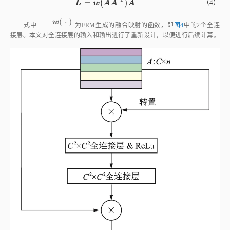
(
⋅
)
w
w
⋅
式中
为FRM生成的融合映射的函数，即
图4
中的2个全连
接层。本文对全连接层的输入和输出进行了重新设计，以便进行后续计算。