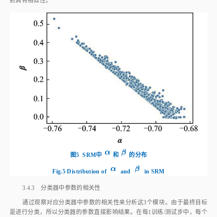
α
β
α
β
图5
SRM中
和
的分布
α
β
α
β
Fig.5
Distribution of
 and 
 in SRM
3.4.3 分类器中参数的相关性
通过观察对应分类器中参数的相关性来分析这3个模块。由于最终目标
是进行分类，所以分类器的参数直接影响结果。在每1训练/测试步中，每个
类别都有1组分类器参数。本文计算了每一集不同参数的平均相关性，并在
图6
中显示了600步的相关性的核密度估计。显然这3个模块都降低了分类器