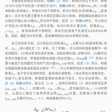
图9
不同激波反射类型示意图
Fig.9
Sketches of different shock reflection structures