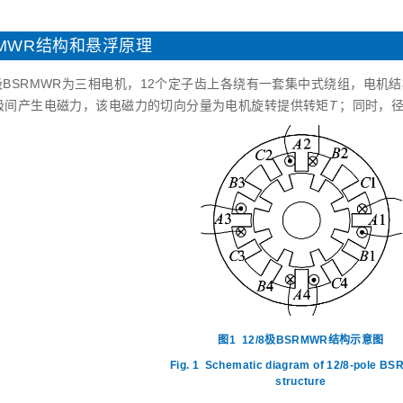
RMWR结构和悬浮原理
8极BSRMWR为三相电机，12个定子齿上各绕有一套集中式绕组，电机
极间产生电磁力，该电磁力的切向分量为电机旋转提供转矩
T
；同时，
图1
12/8极BSRMWR结构示意图
Fig. 1
Schematic diagram of 12/8-pole B
structure