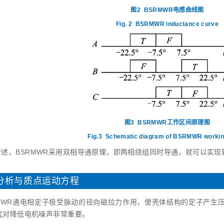
图2
BSRMWR电感曲线图
Fig. 2
BSRMWR inductance curve
图3
BSRMWR工作区间原理图
Fig.3
Schematic diagram of BSRMWR workin
所述，BSRMWR采用双相导通原理，即两相绕组同时导通，就可以实
动分析与质点运动方程
RMWR通电相定子极受脉动的径向磁拉力作用，使壳体结构的定子产生压
究对降低电机噪声非常重要。