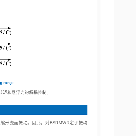
g range
现转矩和悬浮力的解耦控制。
缩形变而振动。因此，对BSRMWR定子振动