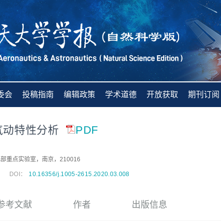
委会
投稿指南
编辑政策
学术道德
开放获取
期刊订阅
气动特性分析
PDF
重点实验室，南京，210016
DOI：
10.16356/j.1005-2615.2020.03.008
参考文献
作者
出版信息