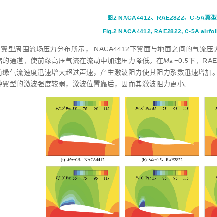
图2
NACA4412、RAE2822、C-5A翼型
Fig.2
NACA4412, RAE2822, C-5A airfoi
翼型周围流场压力分布所示， NACA4412下翼面与地面之间的气流
缩的通道，使前缘高压气流在流动中加速压力降低。在
Ma
=0.5下，R
前缘气流速度迅速增大超过声速，产生激波阻力使其阻力系数迅速增加
种翼型的激波强度较弱，激波位置靠后，因而其激波阻力更小。