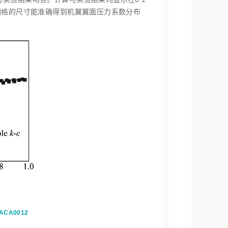
网格的尺寸能准确得到机翼翼面压力系数分布
 NACA0012