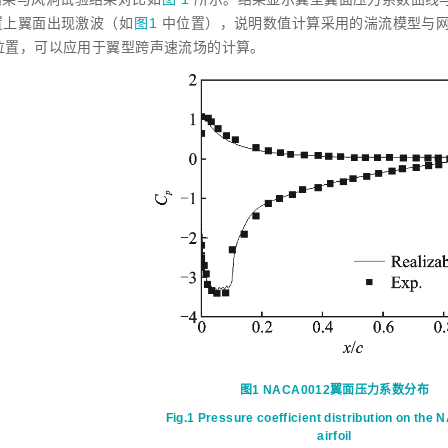
置上翼面出现激波（如
图1
中位置），说明数值计算采用的湍流模型与
位置，可以应用于翼型跨声速流场的计算。
图1
NACA0012翼面压力系数分布
Fig.1
Pressure coefficient distribution on the
airfoil