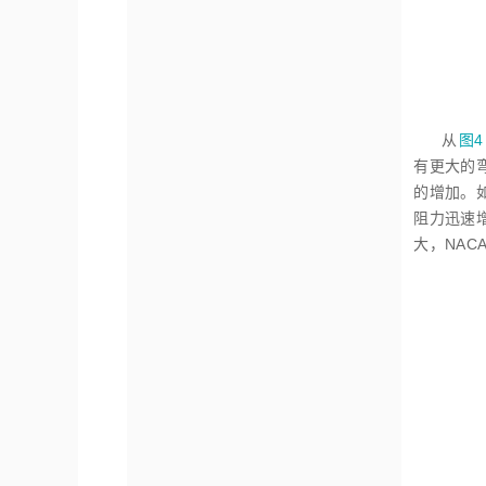
从
图4
有更大的
的增加。
阻力迅速增
大，NAC