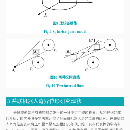
图9
球铰链模型
Fig.9
Spherical joint model
图10
两种区间直线
Fig.10
Two interval lines
3 并联机器人奇异位形研究现状
奇异位形是所有机构都会发生的一种不可回避的现象。从20世纪70年
代开始，国内外许多学者就开展了对串联机器人奇异位形的研究。并联机器
人奇异位形的研究工作最早是从20世纪80年代开始，具有代表性的学者有