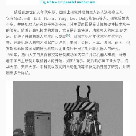
Fig.4
Stewart parallel mechanism
随后到20世纪80年代中期，国际上研究并联机器人的人还寥寥无几，
仅有McDowell，Earl，Fichter，Yang，Lee，Duffy和Tesa等人，研究成果也
不多，并联机器人研究似乎停滞不前，其主要原因是受计算机硬件技术水平
的限制。随着计算机技术的发展，尤其是计算快速、功能强大的PC出现之
[
9
]
后，促进了并联机器人的应用和发
展
。到20世纪80年代末90年代初以
来，并联机器人机构才引起广泛注意，美国、英国、日本、法国、德国、俄
罗斯和韩国等国家的研究机构和企业先后开展了对并联机器人的研究。
1991年，燕山大学的黄真教授等研制成功国内首台并联机器人样机，标志
着中国自主研制并联机器人的开端，如
图5
所示。随后哈尔滨工业大学、清
华大学、天津大学、中科院以及沈阳自动化所等单位先后开展了研究，并研
制出多台样机。