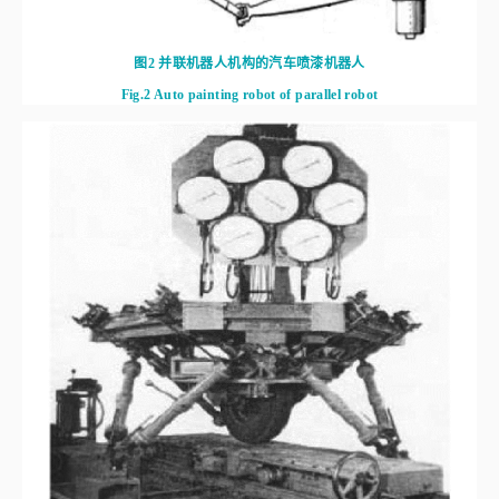
图2
并联机器人机构的汽车喷漆机器人
Fig.2
Auto painting robot of parallel robot