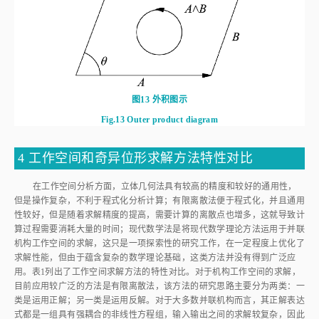
图13
外积图示
Fig.13
Outer product diagram
4 工作空间和奇异位形求解方法特性对比
在工作空间分析方面，立体几何法具有较高的精度和较好的通用性，
但是操作复杂，不利于程式化分析计算；有限离散法便于程式化，并且通用
性较好，但是随着求解精度的提高，需要计算的离散点也增多，这就导致计
算过程需要消耗大量的时间；现代数学法是将现代数学理论方法运用于并联
机构工作空间的求解，这只是一项探索性的研究工作，在一定程度上优化了
求解性能，但由于蕴含复杂的数学理论基础，这类方法并没有得到广泛应
用。
表1
列出了工作空间求解方法的特性对比。对于机构工作空间的求解，
目前应用较广泛的方法是有限离散法，该方法的研究思路主要分为两类：一
类是运用正解；另一类是运用反解。对于大多数并联机构而言，其正解表达
式都是一组具有强耦合的非线性方程组，输入输出之间的求解较复杂，因此