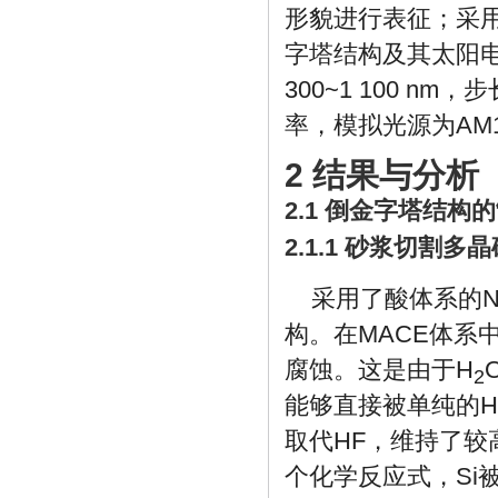
形貌进行表征；采用
字塔结构及其太阳
300~1 100 n
率，模拟光源为AM1
2 结果与分析
2.1 倒金字塔结构
2.1.1 砂浆切割
采用了酸体系的
构。在MACE体系中
腐蚀。这是由于H
2
能够直接被单纯的HF
取代HF，维持了较
个化学反应式，Si