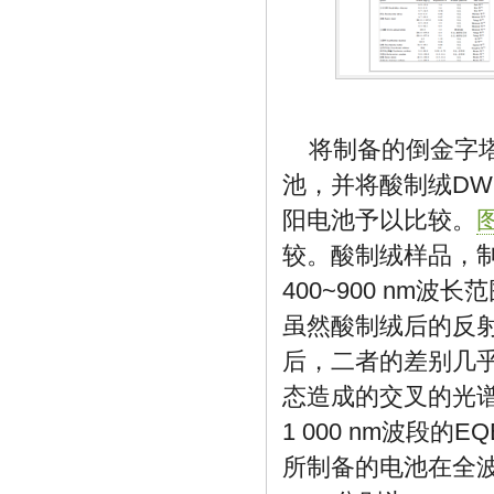
将制备的倒金字塔
池，并将酸制绒DWS
阳电池予以比较。
图
较。酸制绒样品，
400~900 nm波
虽然酸制绒后的反射
后，二者的差别几
态造成的交叉的光谱响
1 000 nm波段的
所制备的电池在全波段