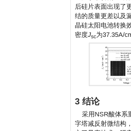
后硅片表面出现了
结的质量更差以及
晶硅太阳电池转换效率
密度
J
为37.35A/c
sc
3 结论
采用NSR酸体
字塔减反射微结构