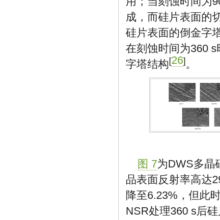
用；当刻蚀时间为90
成，而硅片表面的
硅片表面的倒金字
在刻蚀时间为360 
26
[
]
字塔结构
。
图 7
为DWS多
品表面反射率高达29
降至6.23%，但
NSR处理360 s后