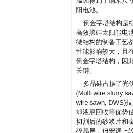
腐蚀得到了纳米尺寸
阳电池。
倒金字塔结构是
高效黑硅太阳能电
微结构的制备工艺
性能影响较大，且
倒金字塔结构，因
关键。
多晶硅占据了光
(Multi wire sl
wire sawn,
却液易回收等优势
切割后的砂浆片和金
碎晶层，但宏观上较