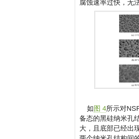
腐蚀速率过快，无
如
图 4
所示对NS
备态的黑硅纳米孔结
大，且底部已经出现
两个纳米孔结构间