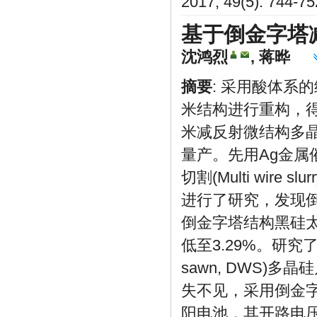
2017, 49(5): 744-75
基于倒金字塔
沈鸿烈
,
蒋晔
摘要
: 采用酸体系的纳米
米结构进行重构，
米减反射微结构多晶黑硅(Mul
量产。先用Ag金属催化腐蚀(
切割(Multi wire slur
进行了研究，发现倒金
倒金字塔结构黑硅太
低至3.29%。研究了
sawn, DWS
失不见，采用倒金字
阳电池，其开路电