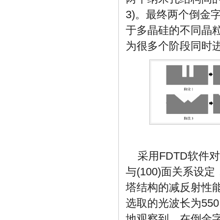
3)。最终两个倒金
于多晶硅的不同晶粒
为很多个阶段同时
采用FDTD软件
与(100)面关系设
塔结构的减反射性
选取的光波长为55
地观察到，在倒金