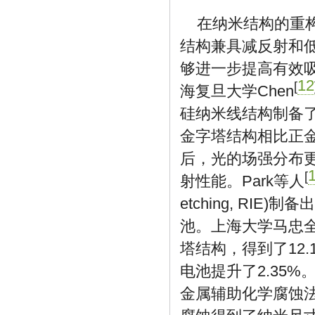
在纳米结构的重
结构兼具减反射和
够进一步提高有效
12
[
海复旦大学Chen
硅纳米线结构制备了
金字塔结构相比正
后，光的场强分布
[
射性能。Park等人
etching, RI
池。上海大学马忠
塔结构，得到了12
电池提升了2.35
金属辅助化学腐蚀法(Meta