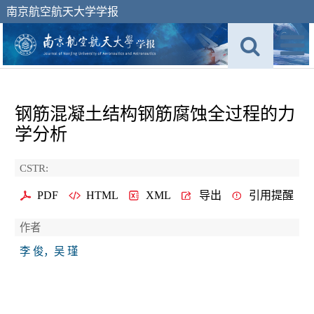
南京航空航天大学学报
钢筋混凝土结构钢筋腐蚀全过程的力
学分析
CSTR:
PDF
HTML
XML
导出
引用提醒
作者
李 俊，吴 瑾