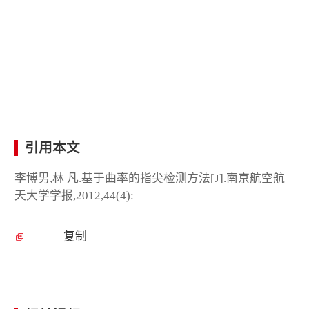
引用本文
李博男,林 凡.基于曲率的指尖检测方法[J].南京航空航
天大学学报,2012,44(4):
复制