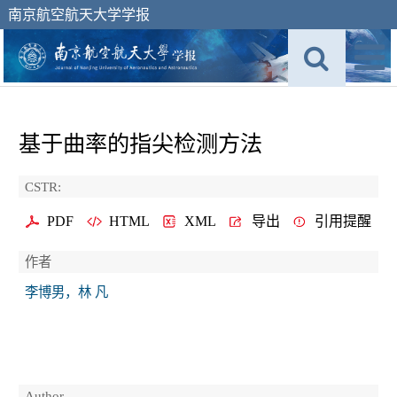
南京航空航天大学学报
基于曲率的指尖检测方法
CSTR:
PDF
HTML
XML
导出
引用提醒
作者
李博男，林 凡
Author