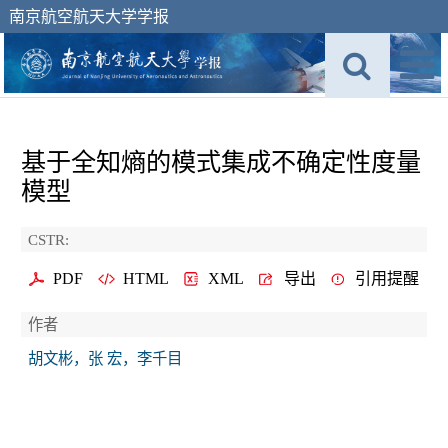
南京航空航天大学学报
基于全知熵的模式集成不确定性度量
模型
CSTR:
PDF
HTML
XML
导出
引用提醒
作者
胡文彬，张 宏，李千目