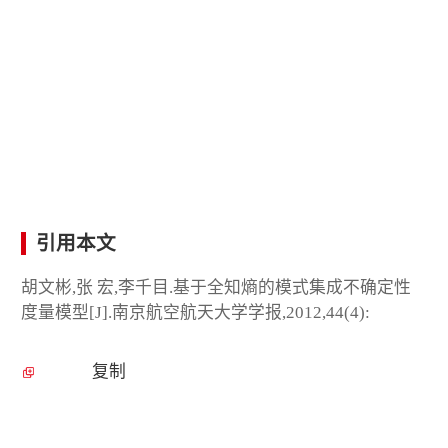
引用本文
胡文彬,张 宏,李千目.基于全知熵的模式集成不确定性
度量模型[J].南京航空航天大学学报,2012,44(4):
复制