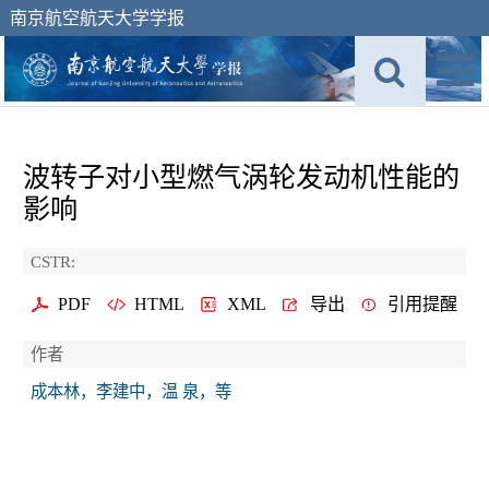
南京航空航天大学学报
波转子对小型燃气涡轮发动机性能的
影响
CSTR:
PDF
HTML
XML
导出
引用提醒
作者
成本林，李建中，温 泉，等