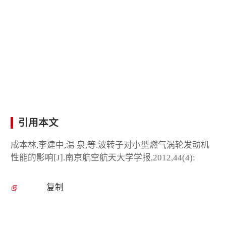
引用本文
成本林,李建中,温 泉,等.波转子对小型燃气涡轮发动机
性能的影响[J].南京航空航天大学学报,2012,44(4):
复制