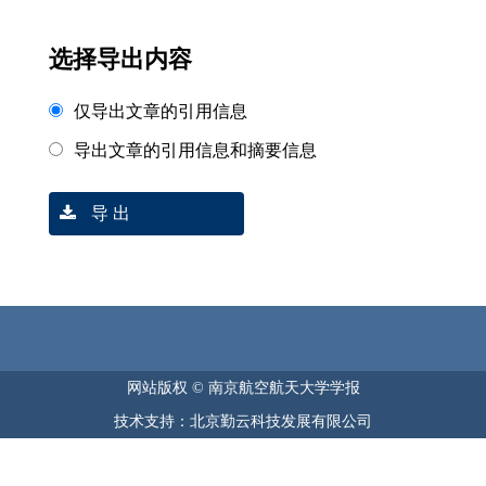
选择导出内容
仅导出文章的引用信息
导出文章的引用信息和摘要信息
导 出
网站版权 © 南京航空航天大学学报
技术支持：北京勤云科技发展有限公司