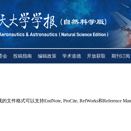
委会
投稿指南
编辑政策
学术道德
开放获取
期刊订阅
持EndNote, ProCite, RefWorks和Reference Man