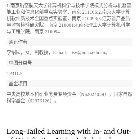
1.南京航空航天大学计算机科学与技术学院模式分析与机器智
能工业和信息化部重点实验室，南京 211106;2.南京大学计算
机软件新技术全国重点实验室，南京 210093;3.江苏省产品质
量监督检验研究院，南京 210001;4.南京理工大学计算机科学
与工程学院，南京 210094
通讯作者
李绍园，女，副教授，E-mail：lisy@nuaa.edu.cn。
中图分类号
TP311.5
基金项目
中央高校基本科研业务费专项资金（NS2024059）；国家自然
科学基金（62376126）。
Long-Tailed Learning with In- and Out-