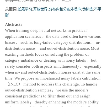
关键词:
长尾学习
;
开放世界
;
分布内和分布外噪声
;
伪标签
;
不平
衡
Abstract:
When training deep neural networks in practical
application scenarios， the data used often have various
biases， such as long-tailed category distributions， in-
distribution noise， and out-of-distribution noise. Most
existing methods focus on solving the problem of
category imbalance or dealing with noisy labels， but
rarely consider both aspects simultaneously， especially
when in- and out-of-distribution noises exist at the same
time. We propose an imbalanced noisy labels calibration
（INLC） method to address this challenge. To handle
out-of-distribution samples， we use the model’s
consistent predictions to filter them out and assign
uniform labels， thereby enhancing the model’s ability