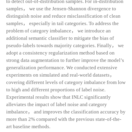
to detect out-of-distribution samples. For in-distribution
samples， we use the Jensen-Shannon divergence to
distinguish noise and reduce misclassification of clean
samples， especially in tail categories. To address the
problem of category imbalance， we introduce an
additional semantic classifier to mitigate the bias of
pseudo-labels towards majority categories. Finally， we
adopt a consistency regularization method based on
strong data augmentation to further improve the model’s
generalization performance. We conducted extensive
experiments on simulated and real-world datasets，
covering different levels of category imbalance from low
to high and different proportions of label noise.
Experimental results show that INLC significantly
alleviates the impact of label noise and category
imbalance， and improves the classification accuracy by
more than 2% compared with the previous state-of-the-
art baseline methods.