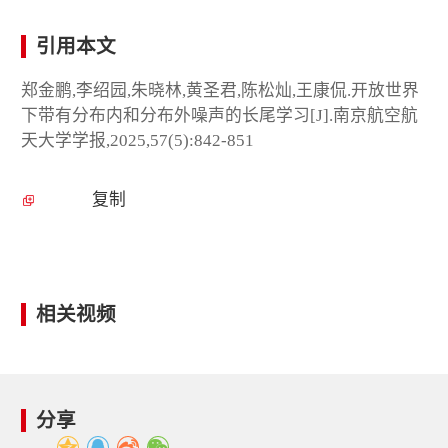
引用本文
郑金鹏,李绍园,朱晓林,黄圣君,陈松灿,王康侃.开放世界
下带有分布内和分布外噪声的长尾学习[J].南京航空航
天大学学报,2025,57(5):842-851
复制
相关视频
分享