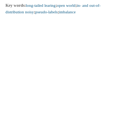
Key words:
long-tailed learing
;
open world
;
in- and out-of-
distribution noisy
;
pseudo-labels
;
imbalance