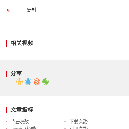
复制
相关视频
分享
文章指标
点击次数:
下载次数:
Html阅读次数:
引用次数: