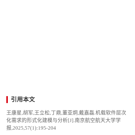
引用本文
王康星,胡军,王立松,丁鼎,董亚炯,戴嘉磊.机载软件层次
化需求的形式化建模与分析[J].南京航空航天大学学
报,2025,57(1):195-204