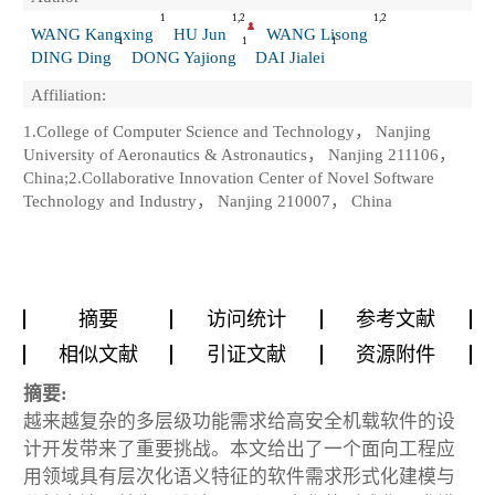
1
1,2
1,2
WANG Kangxing
HU Jun
WANG Lisong
1
1
1
DING Ding
DONG Yajiong
DAI Jialei
Affiliation:
1.College of Computer Science and Technology， Nanjing
University of Aeronautics & Astronautics， Nanjing 211106，
China;2.Collaborative Innovation Center of Novel Software
Technology and Industry， Nanjing 210007， China
摘要
访问统计
参考文献
相似文献
引证文献
资源附件
摘要:
越来越复杂的多层级功能需求给高安全机载软件的设
计开发带来了重要挑战。本文给出了一个面向工程应
用领域具有层次化语义特征的软件需求形式化建模与