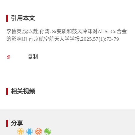
引用本文
李俭英,沈以赴,孙涛. Sr变质和鼓风冷却对Al-Si-Cu合金
的影响[J].南京航空航天大学学报,2025,57(1):73-79
复制
相关视频
分享