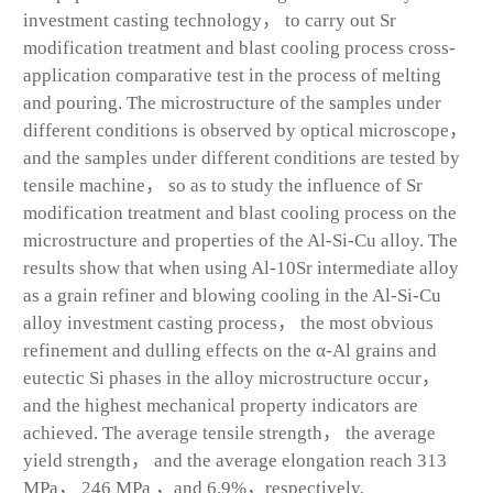
investment casting technology， to carry out Sr
modification treatment and blast cooling process cross-
application comparative test in the process of melting
and pouring
.
The microstructure of the samples under
different conditions is observed by optical microscope
，
and the samples under different conditions are tested by
tensile machine， so as to study the influence of Sr
modification treatment and blast cooling process on the
microstructure and properties of the Al-Si-Cu alloy. The
results show that when using Al-10Sr intermediate alloy
as a grain refiner and blowing cooling in the Al-Si-Cu
alloy investment casting process， the most obvious
refinement and dulling effects on the α-Al grains and
eutectic Si phases in the alloy microstructure occur，
and the highest mechanical property indicators are
achieved. The average tensile strength， the average
yield strength， and the average elongation reach 313
MPa， 246 MPa ，and 6.9%，respectively.