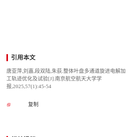
引用本文
唐亚萍,刘嘉,段双陆,朱荻.整体叶盘多通道旋进电解加
工轨迹优化及试验[J].南京航空航天大学学
报,2025,57(1):45-54
复制