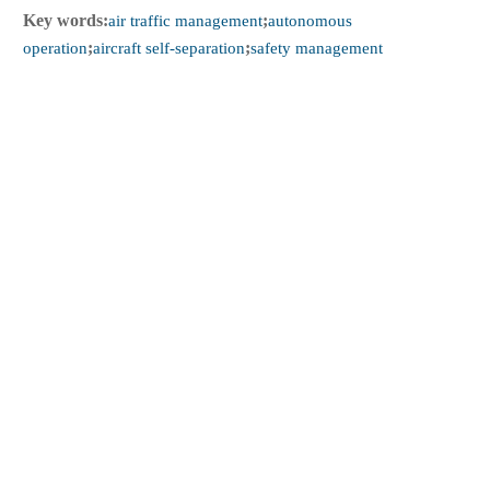
Key words:
air traffic management
;
autonomous
operation
;
aircraft self-separation
;
safety management