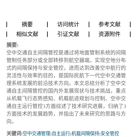
摘要
访问统计
参考文献
相似文献
引证文献
资源附件
摘要:
空中交通自主间隔管控是通过将地面管制系统的间隔
管制任务部分或全部转移到航空器端，实现空地分布
式的间隔保持与安全管控，进而达到改善空中航行的
灵活性与效率的目的，是国际民航下一代空中交通管
理系统发展的前沿技术方向。本文总结分析了空中交
通自主间隔管控的国内外发展现状与技术挑战，重点
从机载飞行态势感知、机载航迹规划与控制、空中交
通自主运行管控3方面综述了技术研究进展，归纳了3
方面技术的发展趋势，并指出了未来研究的思路与方
向。
关键词:
空中交通管理
;
自主运行
;
机载间隔保持
;
安全管控