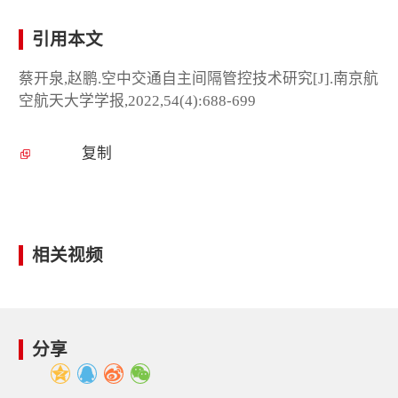
引用本文
蔡开泉,赵鹏.空中交通自主间隔管控技术研究[J].南京航
空航天大学学报,2022,54(4):688-699
复制
相关视频
分享