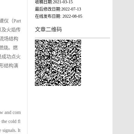
收稿日期:
2021-03-15
最后修改日期:
2022-07-13
在线发布日期:
2022-08-05
（Part
文章二维码
构以及火焰传
流场结构
燃烧。燃
是成功点火
形结构演
low and com
the cold fl
signals. It