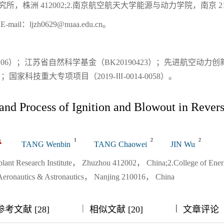
所，株洲 412002;2.南京航空航天大学能源与动力学院，南京 210
：ljzh0629@nuaa.edu.cn。
106）；江苏省自然科学基金（BK20190423）；先进航空动力
7）；国家科技重大专项项目（2019-Ⅲ-0014-0058）。
 and Process of Ignition and Blowout in Rever
1
2
2
TANG Wenbin
TANG Chaowei
JIN Wu
ant Research Institute， Zhuzhou 412002， China;2.College of Ener
Aeronautics & Astronautics， Nanjing 210016， China
|
|
|
|
参考文献 [28]
相似文献 [20]
文章评论