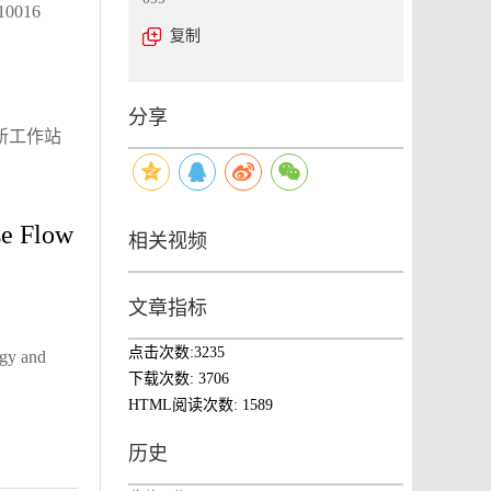
016
复制
分享
创新工作站
se Flow
相关视频
文章指标
点击次数:
3235
gy and
下载次数:
3706
HTML阅读次数:
1589
历史