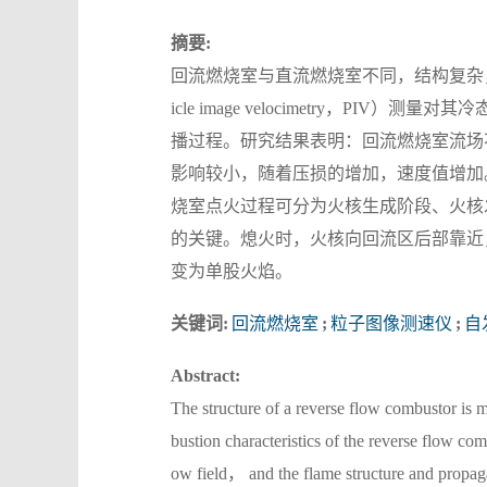
摘要:
回流燃烧室与直流燃烧室不同，结构复杂，
icle image velocimetry，
播过程。研究结果表明：回流燃烧室流场
影响较小，随着压损的增加，速度值增加
烧室点火过程可分为火核生成阶段、火核
的关键。熄火时，火核向回流区后部靠近
变为单股火焰。
关键词:
回流燃烧室
;
粒子图像测速仪
;
自
Abstract:
The structure of a reverse flow combustor is 
bustion characteristics of the reverse flow c
ow field， and the flame structure and propag