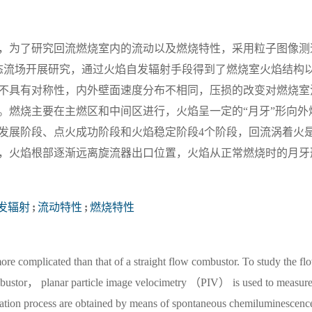
为了研究回流燃烧室内的流动以及燃烧特性，采用粒子图像测速仪
PIV）测量对其冷态流场开展研究，通过火焰自发辐射手段得到了燃烧室火焰结
不具有对称性，内外壁面速度分布不相同，压损的改变对燃烧室
。燃烧主要在主燃区和中间区进行，火焰呈一定的“月牙”形向外
发展阶段、点火成功阶段和火焰稳定阶段4个阶段，回流涡着火
，火焰根部逐渐远离旋流器出口位置，火焰从正常燃烧时的月牙
发辐射
;
流动特性
;
燃烧特性
more complicated than that of a straight flow combustor. To study the f
ombustor， planar particle image velocimetry （PIV） is used to measure 
ation process are obtained by means of spontaneous chemiluminescence 