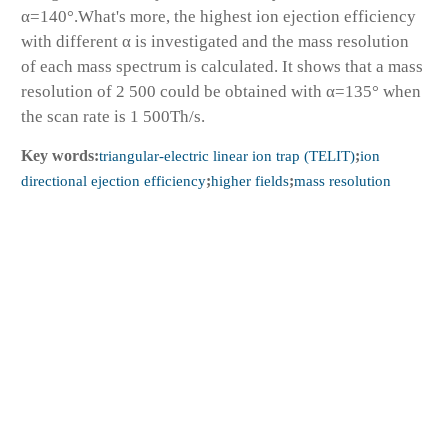
α=140°.What's more, the highest ion ejection efficiency
with different α is investigated and the mass resolution
of each mass spectrum is calculated. It shows that a mass
resolution of 2 500 could be obtained with α=135° when
the scan rate is 1 500Th/s.
Key words:
triangular-electric linear ion trap (TELIT)
;
ion
directional ejection efficiency
;
higher fields
;
mass resolution