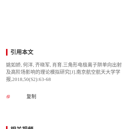
引用本文
姚如娇, 何洋, 齐晓军, 肖育.三角形电极离子阱单向出射
及高阶场影响的理论模拟研究[J].南京航空航天大学学
报,2018,50(S2):63-68
复制