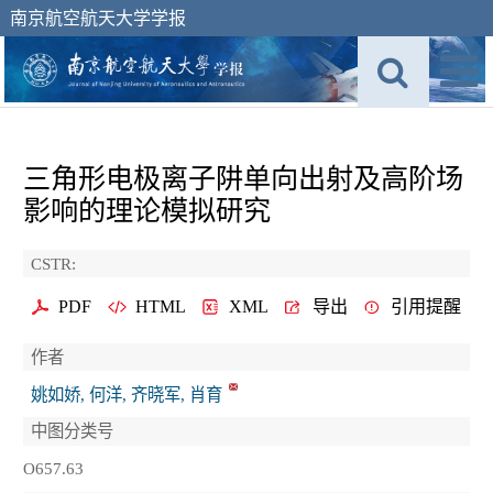
南京航空航天大学学报
三角形电极离子阱单向出射及高阶场
影响的理论模拟研究
CSTR:
PDF
HTML
XML
导出
引用提醒
作者
姚如娇, 何洋, 齐晓军, 肖育
中图分类号
O657.63