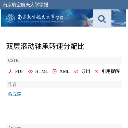
南京航空航天大学学报
双层滚动轴承转速分配比
CSTR:
PDF
HTML
XML
导出
引用提醒
作者
俞成涛
Author