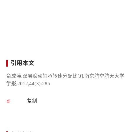
引用本文
俞成涛.双层滚动轴承转速分配比[J].南京航空航天大学
学报,2012,44(3):285-
复制