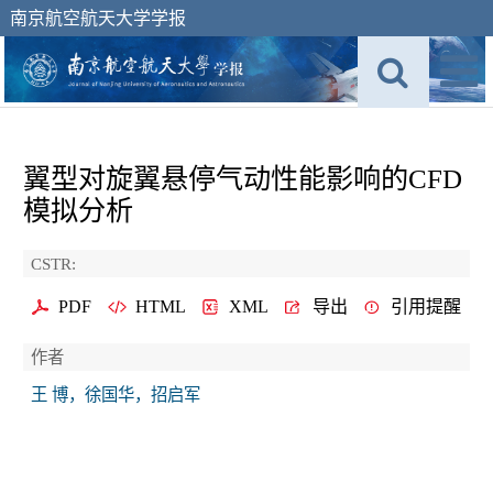
南京航空航天大学学报
翼型对旋翼悬停气动性能影响的CFD
模拟分析
CSTR:
PDF
HTML
XML
导出
引用提醒
作者
王 博，徐国华，招启军