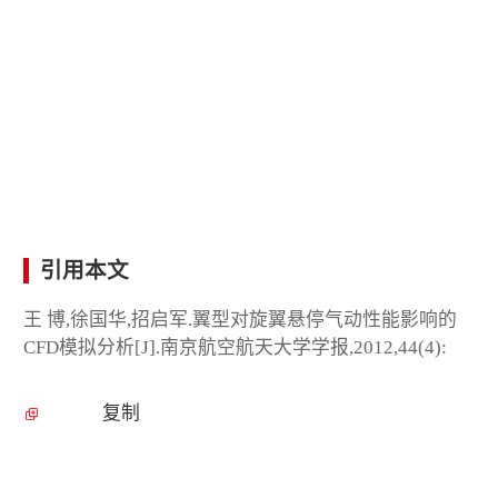
引用本文
王 博,徐国华,招启军.翼型对旋翼悬停气动性能影响的
CFD模拟分析[J].南京航空航天大学学报,2012,44(4):
复制